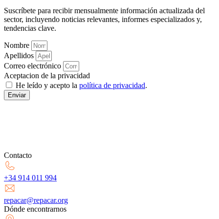
Suscríbete para recibir mensualmente información actualizada del
sector, incluyendo noticias relevantes, informes especializados y,
tendencias clave.
Nombre
Apellidos
Correo electrónico
Aceptacion de la privacidad
He leído y acepto la
política de privacidad
.
Enviar
Contacto
+34 914 011 994
repacar@repacar.org
Dónde encontrarnos