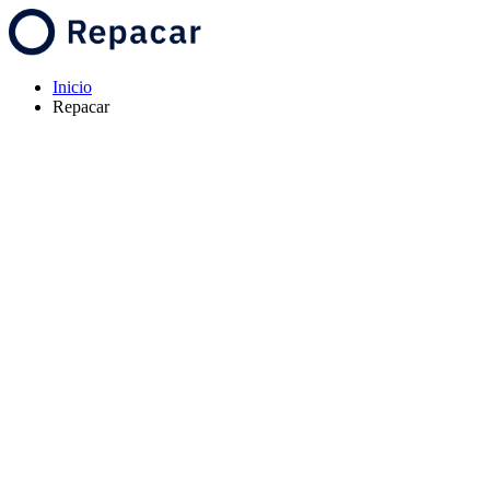
Inicio
Repacar