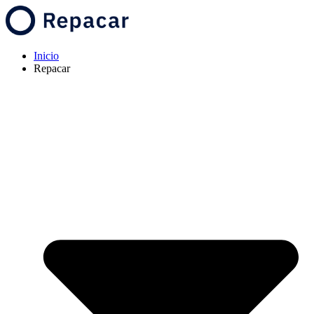
Inicio
Repacar