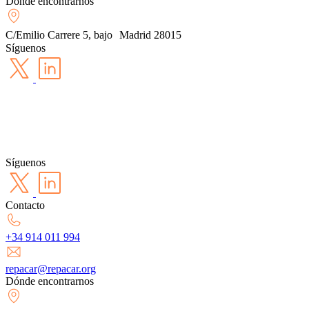
Dónde encontrarnos
C/Emilio Carrere 5, bajo Madrid 28015
Síguenos
Síguenos
Contacto
+34 914 011 994
repacar@repacar.org
Dónde encontrarnos