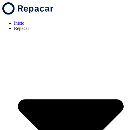
Inicio
Repacar