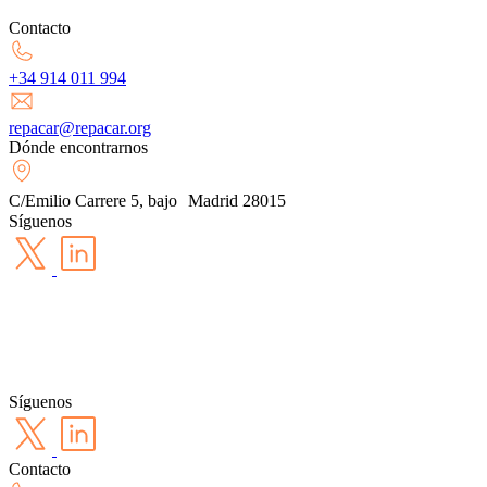
Contacto
+34 914 011 994
repacar@repacar.org
Dónde encontrarnos
C/Emilio Carrere 5, bajo Madrid 28015
Síguenos
Síguenos
Contacto