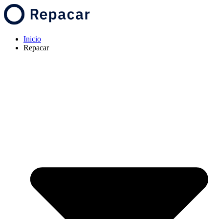
Inicio
Repacar