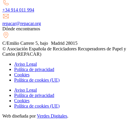
+34 914 011 994
repacar@repacar.org
Dónde encontrarnos
C/Emilio Carrere 5, bajo Madrid 28015
© Asociación Española de Recicladores Recuperadores de Papel y
Cartón (REPACAR)
Aviso Legal
Política de privacidad
Cookies
Política de cookies (UE)
Aviso Legal
Política de privacidad
Cookies
Política de cookies (UE)
Web diseñada por
Verdes Digitales
.