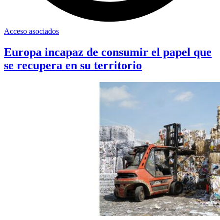
Acceso asociados
Europa incapaz de consumir el papel que
se recupera en su territorio