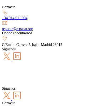
Contacto
+34 914 011 994
repacar@repacar.org
Dónde encontrarnos
C/Emilio Carrere 5, bajo Madrid 28015
Síguenos
Síguenos
Contacto