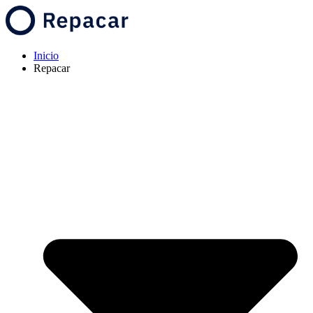
Inicio
Repacar