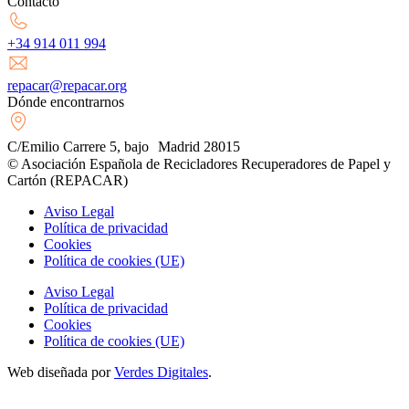
Contacto
+34 914 011 994
repacar@repacar.org
Dónde encontrarnos
C/Emilio Carrere 5, bajo Madrid 28015
© Asociación Española de Recicladores Recuperadores de Papel y
Cartón (REPACAR)
Aviso Legal
Política de privacidad
Cookies
Política de cookies (UE)
Aviso Legal
Política de privacidad
Cookies
Política de cookies (UE)
Web diseñada por
Verdes Digitales
.