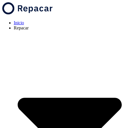
Inicio
Repacar