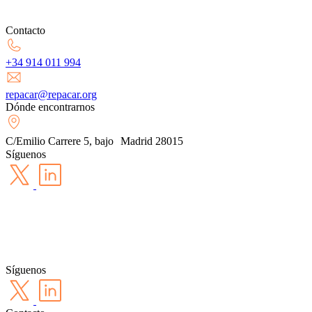
Contacto
+34 914 011 994
repacar@repacar.org
Dónde encontrarnos
C/Emilio Carrere 5, bajo Madrid 28015
Síguenos
Síguenos