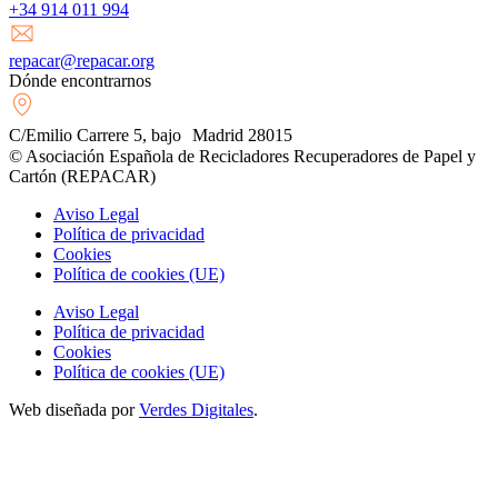
+34 914 011 994
repacar@repacar.org
Dónde encontrarnos
C/Emilio Carrere 5, bajo Madrid 28015
© Asociación Española de Recicladores Recuperadores de Papel y
Cartón (REPACAR)
Aviso Legal
Política de privacidad
Cookies
Política de cookies (UE)
Aviso Legal
Política de privacidad
Cookies
Política de cookies (UE)
Web diseñada por
Verdes Digitales
.