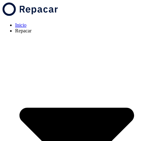
Inicio
Repacar