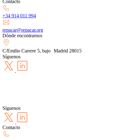
Contacto
+34 914 011 994
repacar@repacar.org
Dónde encontrarnos
C/Emilio Carrere 5, bajo Madrid 28015
Síguenos
Síguenos
Contacto