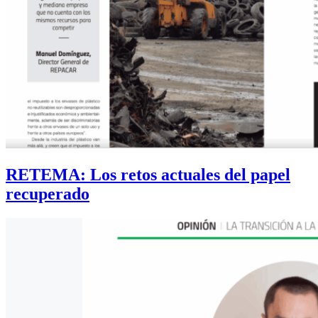
RETEMA: Los retos actuales del papel
recuperado