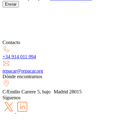
Enviar
Contacto
+34 914 011 994
repacar@repacar.org
Dónde encontrarnos
C/Emilio Carrere 5, bajo Madrid 28015
Síguenos