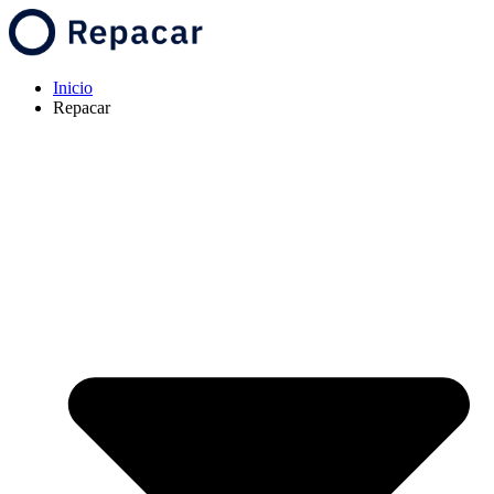
Inicio
Repacar