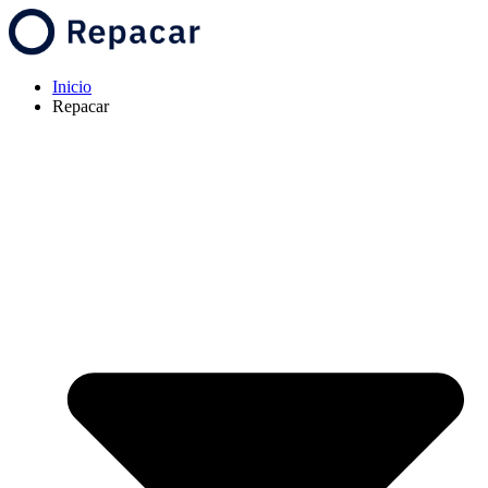
Inicio
Repacar