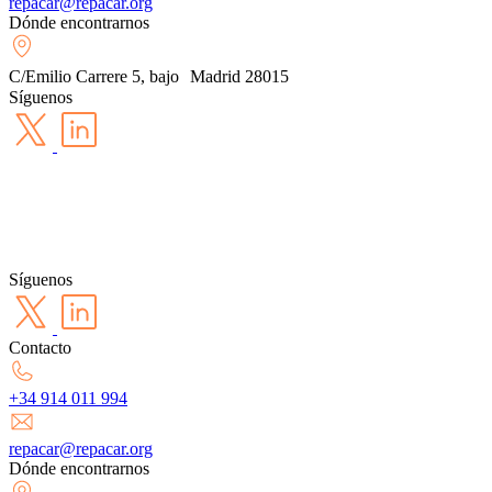
repacar@repacar.org
Dónde encontrarnos
C/Emilio Carrere 5, bajo Madrid 28015
Síguenos
Síguenos
Contacto
+34 914 011 994
repacar@repacar.org
Dónde encontrarnos