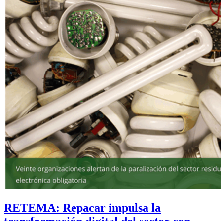
RETEMA: Repacar impulsa la