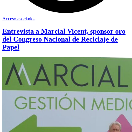
Acceso asociados
Entrevista a Marcial Vicent, sponsor oro
del Congreso Nacional de Reciclaje de
Papel