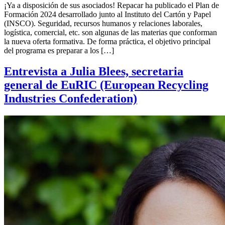
¡Ya a disposición de sus asociados! Repacar ha publicado el Plan de
Formación 2024 desarrollado junto al Instituto del Cartón y Papel
(INSCO). Seguridad, recursos humanos y relaciones laborales,
logística, comercial, etc. son algunas de las materias que conforman
la nueva oferta formativa. De forma práctica, el objetivo principal
del programa es preparar a los […]
Entrevista a Julia Blees, secretaria
general de EuRIC (European Recycling
Industries Confederation)