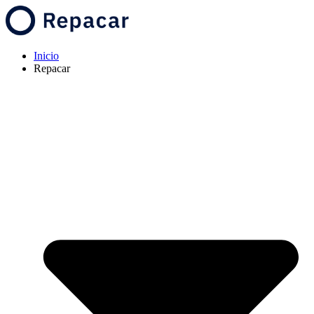
Inicio
Repacar