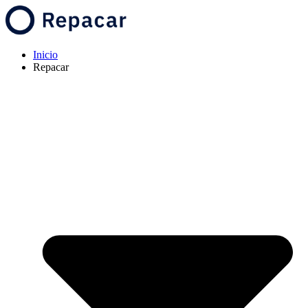
Inicio
Repacar