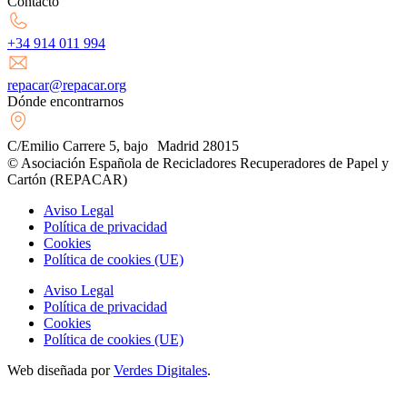
Contacto
+34 914 011 994
repacar@repacar.org
Dónde encontrarnos
C/Emilio Carrere 5, bajo Madrid 28015
© Asociación Española de Recicladores Recuperadores de Papel y
Cartón (REPACAR)
Aviso Legal
Política de privacidad
Cookies
Política de cookies (UE)
Aviso Legal
Política de privacidad
Cookies
Política de cookies (UE)
Web diseñada por
Verdes Digitales
.