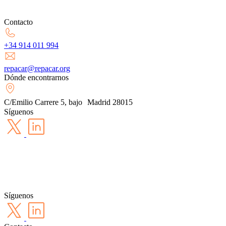
Contacto
+34 914 011 994
repacar@repacar.org
Dónde encontrarnos
C/Emilio Carrere 5, bajo Madrid 28015
Síguenos
Síguenos