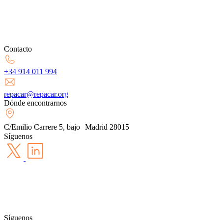
Contacto
+34 914 011 994
repacar@repacar.org
Dónde encontrarnos
C/Emilio Carrere 5, bajo Madrid 28015
Síguenos
Síguenos