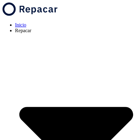
Inicio
Repacar