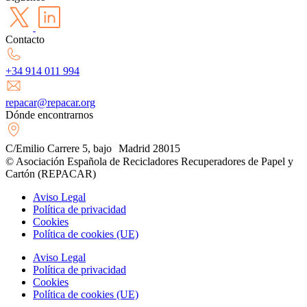
Contacto
+34 914 011 994
repacar@repacar.org
Dónde encontrarnos
C/Emilio Carrere 5, bajo Madrid 28015
© Asociación Española de Recicladores Recuperadores de Papel y
Cartón (REPACAR)
Aviso Legal
Política de privacidad
Cookies
Política de cookies (UE)
Aviso Legal
Política de privacidad
Cookies
Política de cookies (UE)