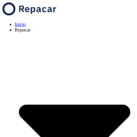
Inicio
Repacar