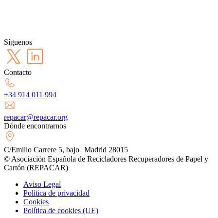
Síguenos
Contacto
+34 914 011 994
repacar@repacar.org
Dónde encontrarnos
C/Emilio Carrere 5, bajo Madrid 28015
© Asociación Española de Recicladores Recuperadores de Papel y
Cartón (REPACAR)
Aviso Legal
Política de privacidad
Cookies
Política de cookies (UE)