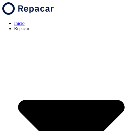
Inicio
Repacar