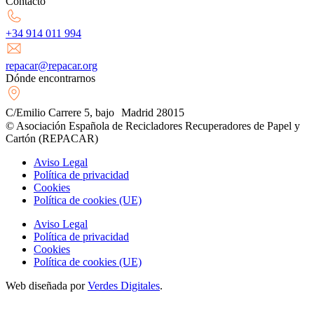
Contacto
+34 914 011 994
repacar@repacar.org
Dónde encontrarnos
C/Emilio Carrere 5, bajo Madrid 28015
© Asociación Española de Recicladores Recuperadores de Papel y
Cartón (REPACAR)
Aviso Legal
Política de privacidad
Cookies
Política de cookies (UE)
Aviso Legal
Política de privacidad
Cookies
Política de cookies (UE)
Web diseñada por
Verdes Digitales
.