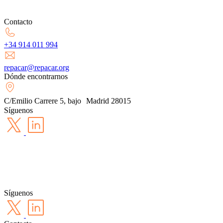
Contacto
+34 914 011 994
repacar@repacar.org
Dónde encontrarnos
C/Emilio Carrere 5, bajo Madrid 28015
Síguenos
Síguenos