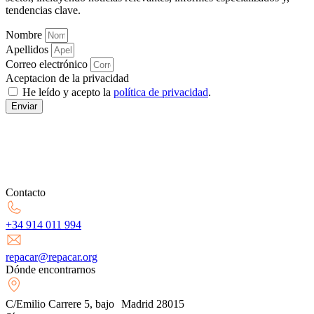
tendencias clave.
Nombre
Apellidos
Correo electrónico
Aceptacion de la privacidad
He leído y acepto la
política de privacidad
.
Enviar
Contacto
+34 914 011 994
repacar@repacar.org
Dónde encontrarnos
C/Emilio Carrere 5, bajo Madrid 28015