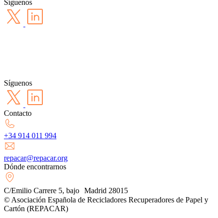
Síguenos
Síguenos
Contacto
+34 914 011 994
repacar@repacar.org
Dónde encontrarnos
C/Emilio Carrere 5, bajo Madrid 28015
© Asociación Española de Recicladores Recuperadores de Papel y
Cartón (REPACAR)