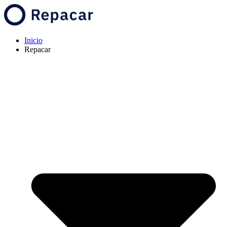
Inicio
Repacar