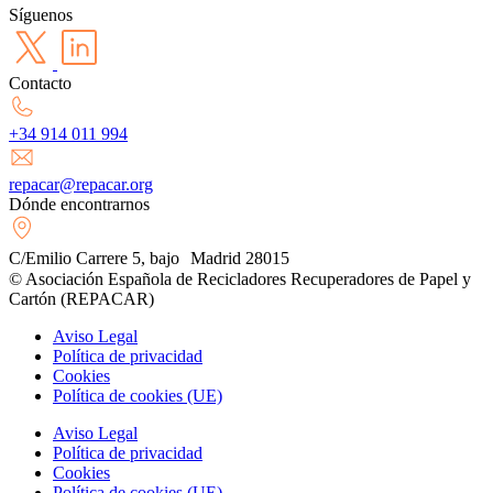
Síguenos
Contacto
+34 914 011 994
repacar@repacar.org
Dónde encontrarnos
C/Emilio Carrere 5, bajo Madrid 28015
© Asociación Española de Recicladores Recuperadores de Papel y
Cartón (REPACAR)
Aviso Legal
Política de privacidad
Cookies
Política de cookies (UE)
Aviso Legal
Política de privacidad
Cookies
Política de cookies (UE)