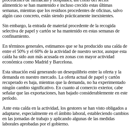
alimenticio se han mantenido e incluso crecido estas últimas
semanas, mientras que los residuos procedentes de oficinas, salvo
algún caso concreto, están siendo prácticamente inexistentes.
Sin embargo, la entrada de material procedente de la recogida
selectiva de papel y cartón se ha mantenido en estas semanas de
confinamiento.
En términos generales, estimamos que se ha producido una caída de
entre el 50% y el 60% de la actividad de nuestro sector, aunque esta
caída ha sido aun más acusada en zonas con mayor actividad
económica como Madrid y Barcelona.
Esta situación está generando un desequilibrio entre la oferta y la
demanda en nuestro mercado. La oferta actual de papel y cartón
recuperado es baja, mientras que la demanda, no ha experimentado
ningún cambio significativo. En cuanto al comercio exterior, cabe
señalar que las exportaciones, han bajado considerablemente en este
período.
Ante esta caída en la actividad, los gestores se han visto obligados a
adaptarse, especialmente en el ámbito laboral, estableciendo cambios
en las jornadas de trabajo y aplicando algunas de las medidas
laborales aprobadas por el gobierno.