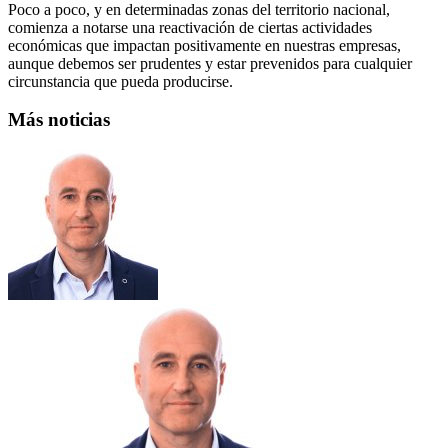
Poco a poco, y en determinadas zonas del territorio nacional,
comienza a notarse una reactivación de ciertas actividades
económicas que impactan positivamente en nuestras empresas,
aunque debemos ser prudentes y estar prevenidos para cualquier
circunstancia que pueda producirse.
Más noticias