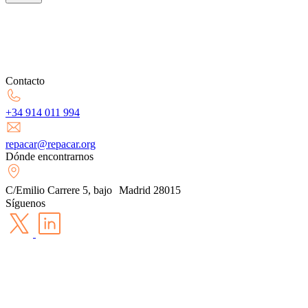
Contacto
+34 914 011 994
repacar@repacar.org
Dónde encontrarnos
C/Emilio Carrere 5, bajo Madrid 28015
Síguenos