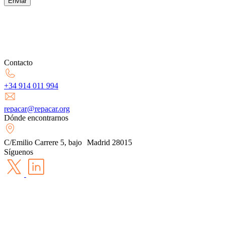
Enviar
Contacto
+34 914 011 994
repacar@repacar.org
Dónde encontrarnos
C/Emilio Carrere 5, bajo Madrid 28015
Síguenos