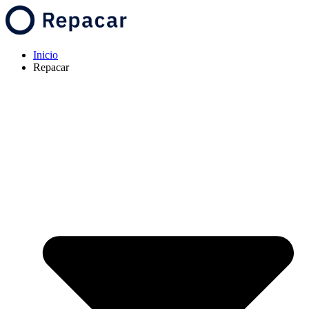
Inicio
Repacar