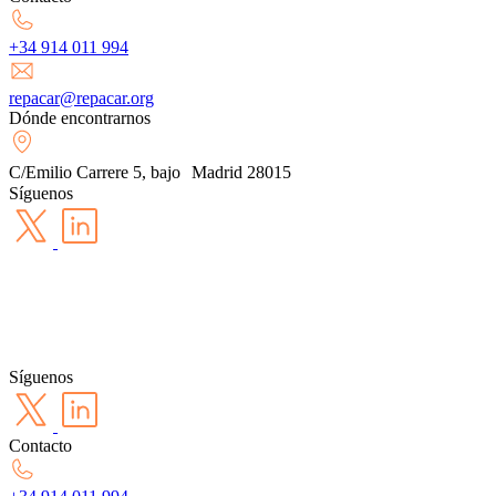
+34 914 011 994
repacar@repacar.org
Dónde encontrarnos
C/Emilio Carrere 5, bajo Madrid 28015
Síguenos
Síguenos
Contacto