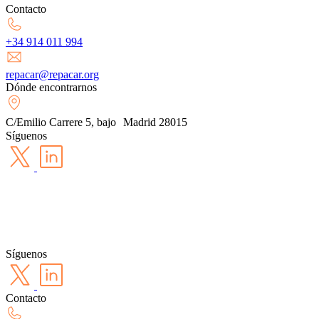
Contacto
+34 914 011 994
repacar@repacar.org
Dónde encontrarnos
C/Emilio Carrere 5, bajo Madrid 28015
Síguenos
Síguenos
Contacto