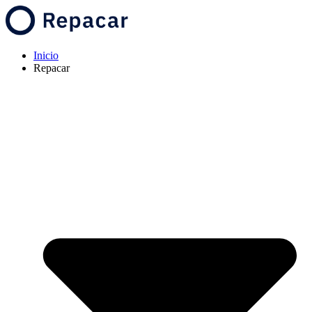
Inicio
Repacar