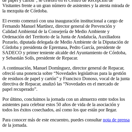
de papel y cartón”, se celebró en el Centro de Recepción de
Visitantes frente a un gran número de asistentes y la atenta mirada de
la mezquita de Córdoba.
El evento comenzó con una inauguración institucional a cargo de
Fernando Manuel Martínez, director general de Prevención y
Calidad Ambiental de la Consejería de Medio Ambiente y
Ordenación del Territorio de la Junta de Andalucía, Auxiliadora
Pozuelo, diputada delegada de Medio Ambiente de la Diputación de
Córdoba y presidenta de Epremasa, Pedro García, presidente de
SADECO y primer teniente alcalde del Ayuntamiento de Córdoba,
y Sebastián Solís, presidente de Repacar.
A continuación, Manuel Domínguez, director general de Repacar,
ofreció una ponencia sobre “Novedades legislativas para la gestión
de residuos de papel y cartón” y Francisco Donoso, vocal de la junta
directiva de Repacar, analizó las “Novedades en el mercado de
papel recuperado”.
Por último, concluimos la jornada con un almuerzo entre todos los
asistentes para celebrar estos 50 años de vida de la asociación y
todos los éxitos cosechados, así como los que están por llegar.
Para conocer más de este encuentro, puedes consultar
nota de prensa
de la jornada.