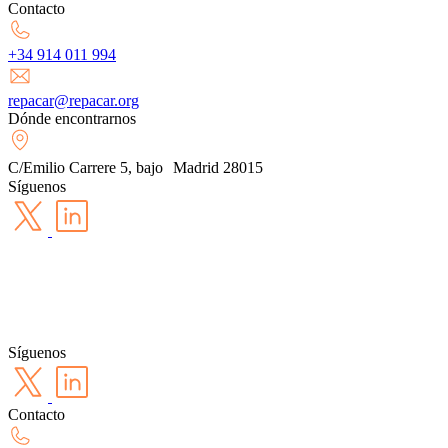
Contacto
+34 914 011 994
repacar@repacar.org
Dónde encontrarnos
C/Emilio Carrere 5, bajo Madrid 28015
Síguenos
Síguenos
Contacto